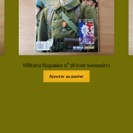
)
Militaria Magazine n° 58 (voir sommaire)
Ajouter au panier