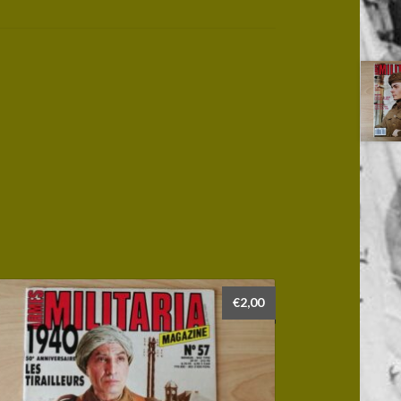
€
2,00