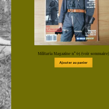
Militaria Magazine n° 65 (voir sommaire
Ajouter au panier