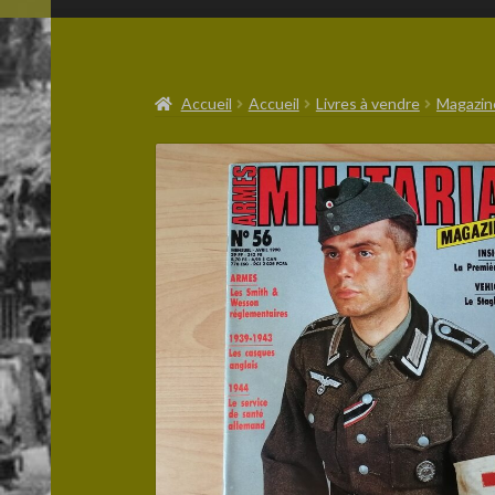
Accueil
Accueil
Livres à vendre
Magazin