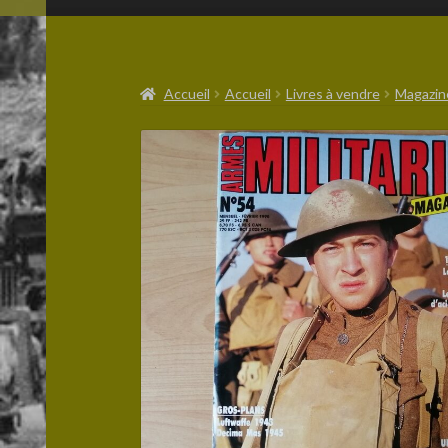
Accueil
Accueil
Livres à vendre
Magazin