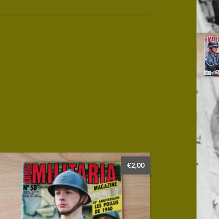
€
2,00