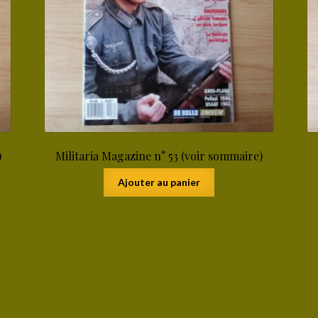
)
Militaria Magazine n° 53 (voir sommaire)
Ajouter au panier