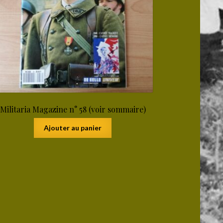
Militaria Magazine n° 58 (voir sommaire)
Ajouter au panier