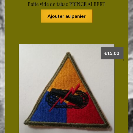
Boite vide de tabac PRINCE ALBERT
Ajouter au panier
€
15,00