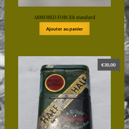
ARMORED FORCES standard
Ajouter au panier
€
30,00