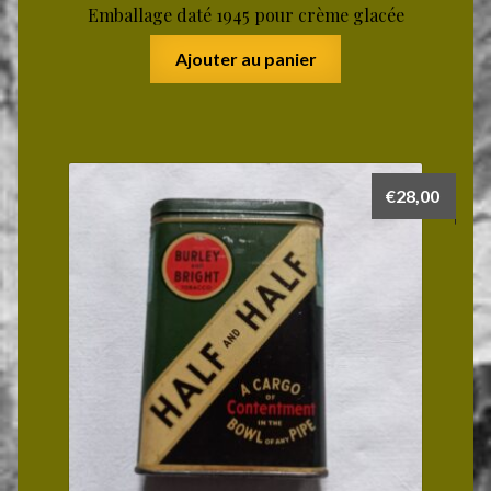
Emballage daté 1945 pour crème glacée
Ajouter au panier
€
28,00