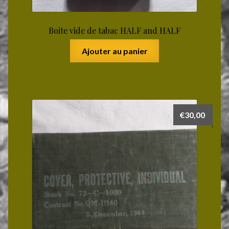
Boite vide de tabac HALF and HALF
Ajouter au panier
€
30,00