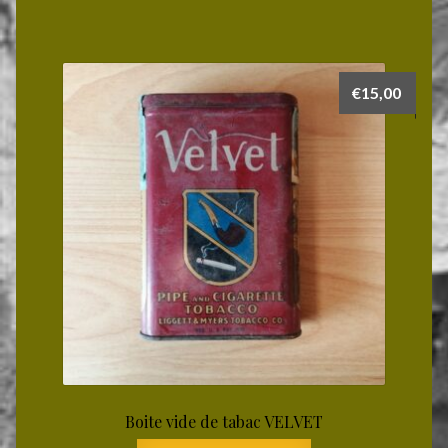
€
15,00
Boite vide de tabac VELVET