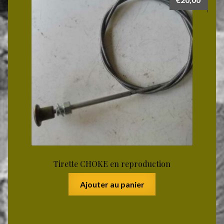
Tirette CHOKE en reproduction
Ajouter au panier