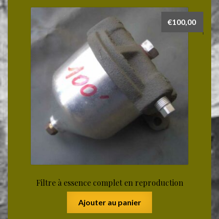
€
100,00
Filtre à essence complet en reproduction
Ajouter au panier