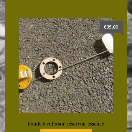
€
35,00
Sonde 6 volts sur réservoir essence