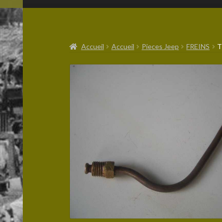
Accueil
Accueil
Pieces Jeep
FREINS
T