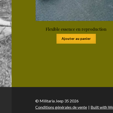
Flexible essence en reproduction
Ajouter au panier
© Militaria Jeep 35 2026
Conditions générales de vente
Built with