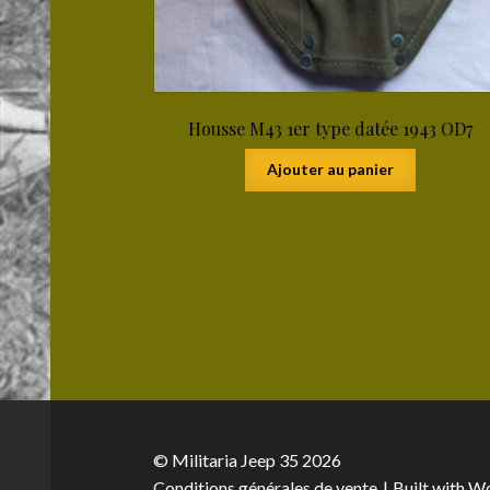
Housse M43 1er type datée 1943 OD7
Ajouter au panier
© Militaria Jeep 35 2026
Conditions générales de vente
Built with