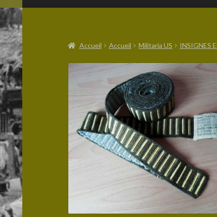
Accueil
Accueil
Militaria US
INSIGNES E