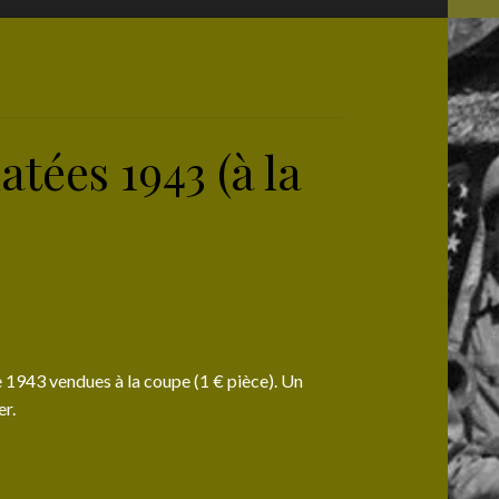
tées 1943 (à la
 1943 vendues à la coupe (1 € pièce).
Un
r.