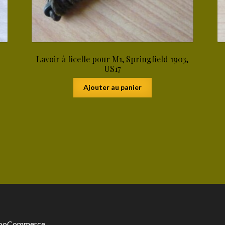
Lavoir à ficelle pour M1, Springfield 1903,
US17
Ajouter au panier
 WooCommerce
.