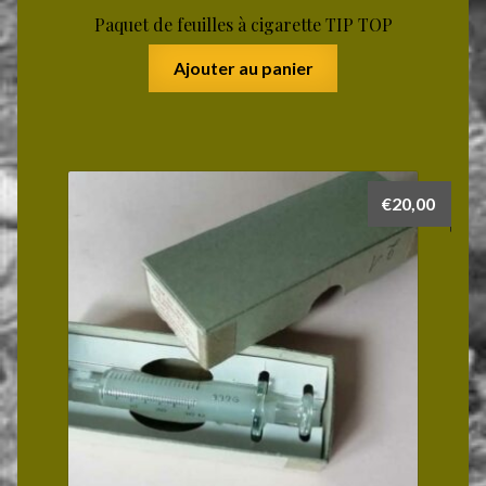
Paquet de feuilles à cigarette TIP TOP
Ajouter au panier
€
20,00