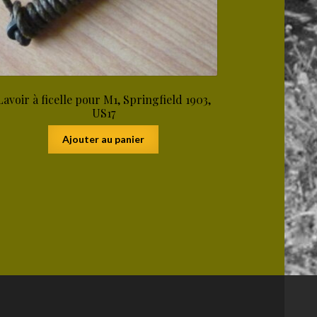
Lavoir à ficelle pour M1, Springfield 1903,
US17
Ajouter au panier