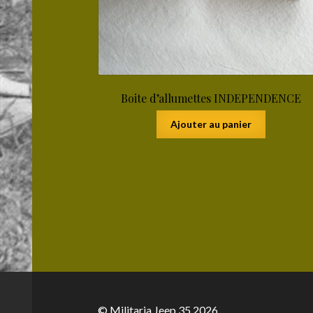
Boite d’allumettes INDEPENDENCE
Ajouter au panier
© Militaria Jeep 35 2026