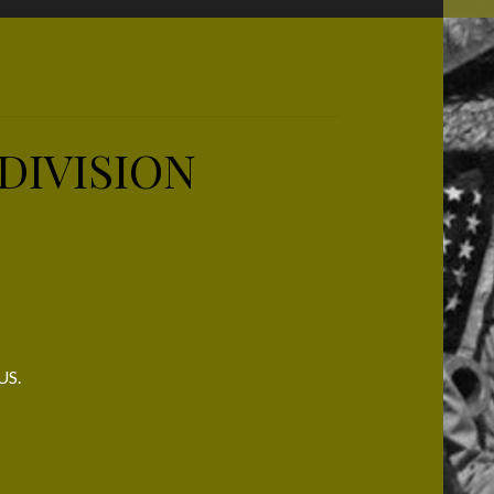
 DIVISION
US.