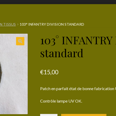
N TISSUS
103° INFANTRY DIVISION STANDARD
103° INFANTRY
standard
€
15,00
Patch en parfait état de bonne fabrication 
Contrôle lampe UV OK.