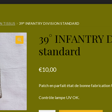
N TISSUS
39° INFANTRY DIVISION STANDARD
39° INFANTRY 
standard
€
10,00
Patch en parfait état de bonne fabrication 
Contrôle lampe UV OK.