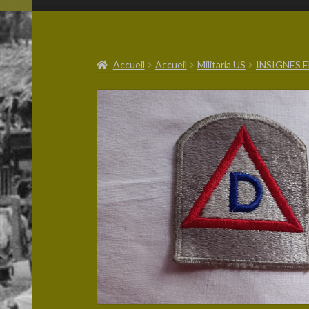
Accueil
Accueil
Militaria US
INSIGNES E