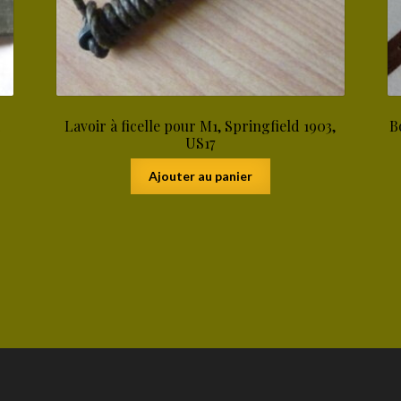
4
Lavoir à ficelle pour M1, Springfield 1903,
B
US17
Ajouter au panier