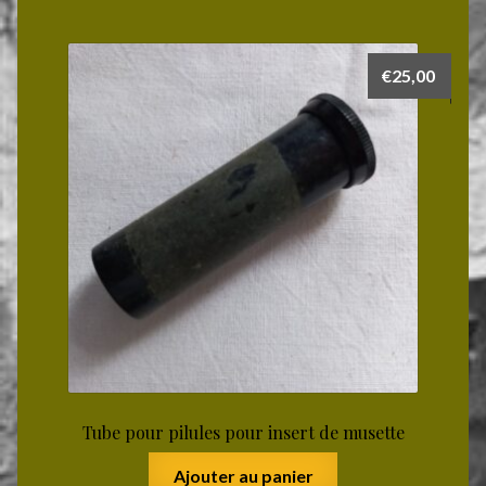
€
25,00
Tube pour pilules pour insert de musette
Ajouter au panier