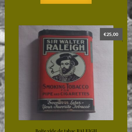
€
25,00
Boite vide de tabac RALEIGH