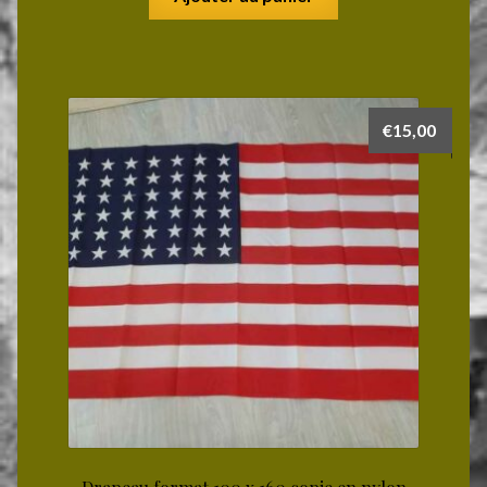
€
15,00