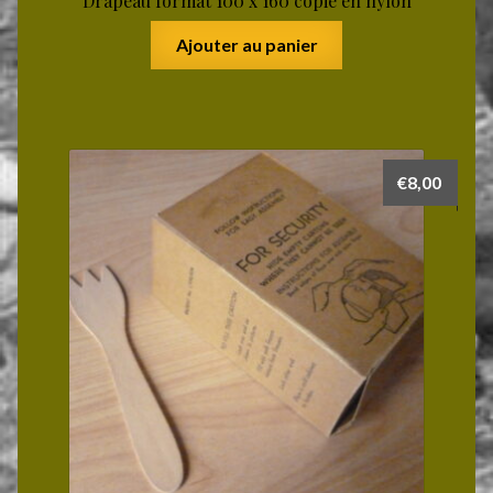
Drapeau format 100 x 160 copie en nylon
Ajouter au panier
€
8,00