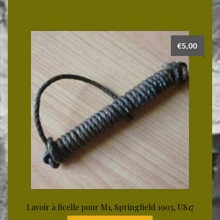
€
5,00
Lavoir à ficelle pour M1, Springfield 1903, US17