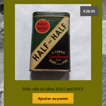
€
28,00
Boite vide de tabac HALF and HALF
Ajouter au panier