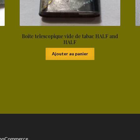
4
Boite telescopique vide de tabac HALF and
HALF
Ajouter au panier
 WooCommerce
.