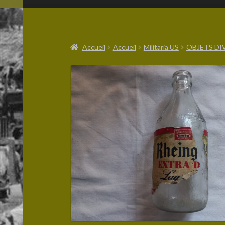
Accueil
Accueil
Militaria US
OBJETS DI