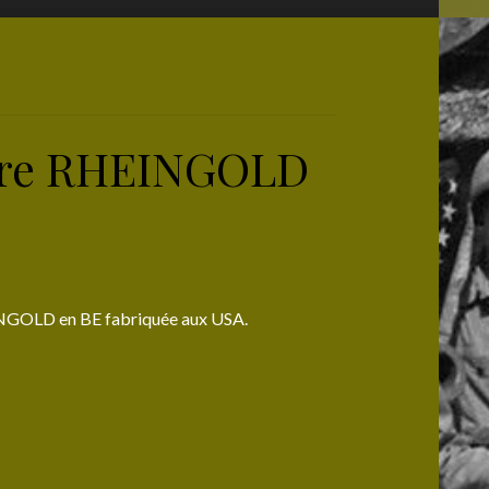
ière RHEINGOLD
INGOLD en BE fabriquée aux USA.