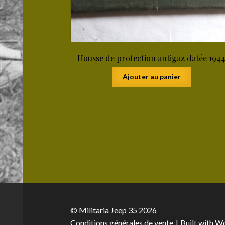
Housse de protection antigaz datée 194
Ajouter au panier
© Militaria Jeep 35 2026
Conditions générales de vente
Built with