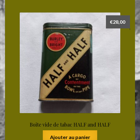
€
28,00
Boite vide de tabac HALF and HALF
Ajouter au panier