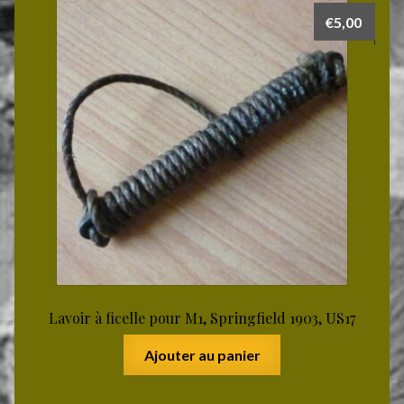
€
5,00
Lavoir à ficelle pour M1, Springfield 1903, US17
Ajouter au panier