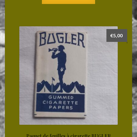
€
5,00
Paquet de feuilles à cigarette BUGLER