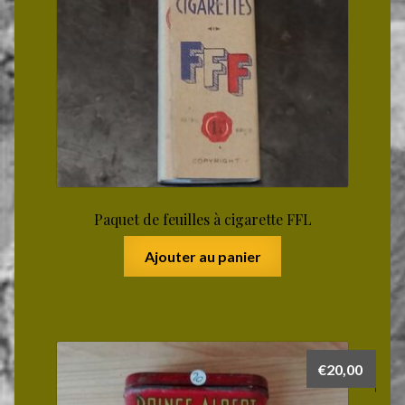
Paquet de feuilles à cigarette FFL
Ajouter au panier
€
20,00