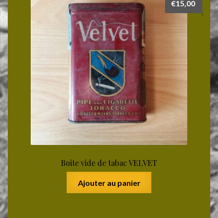
€
15,00
Boite vide de tabac VELVET
Ajouter au panier