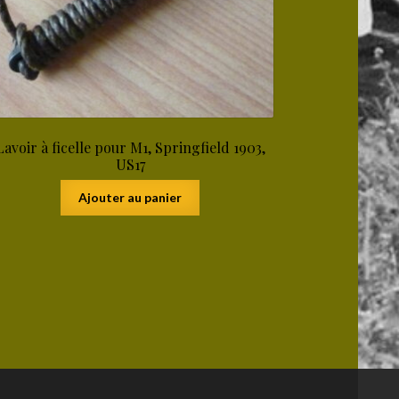
Lavoir à ficelle pour M1, Springfield 1903,
US17
Ajouter au panier