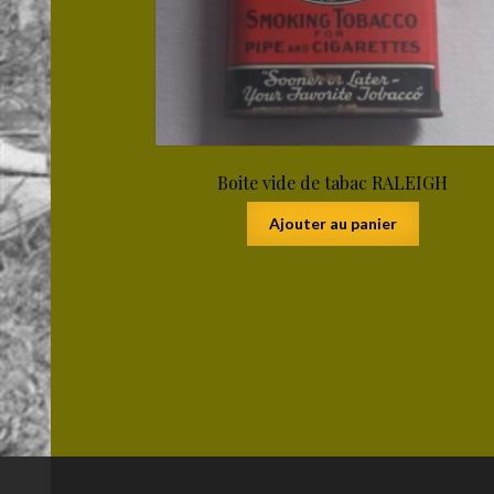
Boite vide de tabac RALEIGH
Ajouter au panier