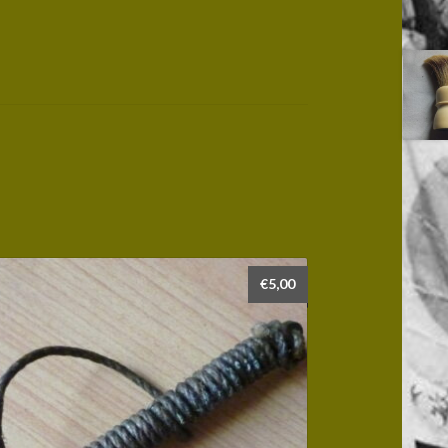
€
5,00