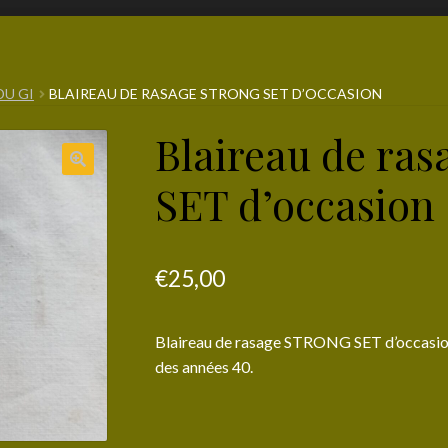
DU GI
BLAIREAU DE RASAGE STRONG SET D’OCCASION
Blaireau de ra
SET d’occasion
€
25,00
Blaireau de rasage STRONG SET d’occasion 
des années 40.