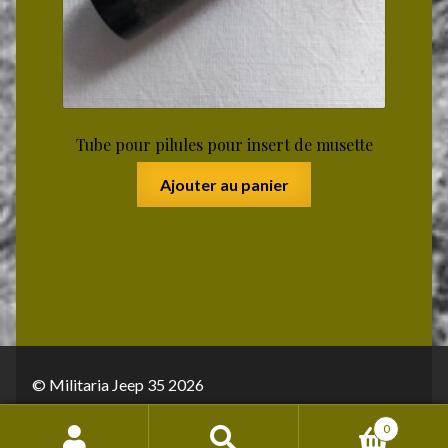
Tube pour pilules pour insert de musette
Ajouter au panier
© Militaria Jeep 35 2026
Conditions générales de vente
Built with
0
WooCommerce
.