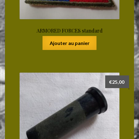
ARMORED FORCES standard
Ajouter au panier
€
25,00