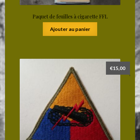
Paquet de feuilles à cigarette FFL
Ajouter au panier
€
15,00