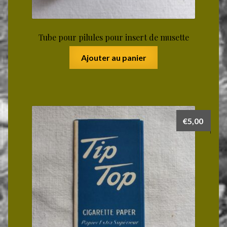
Tube pour pilules pour insert de musette
Ajouter au panier
€
5,00