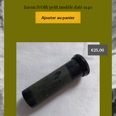
Savon IVORY petit modèle daté 1940
Ajouter au panier
€
25,00